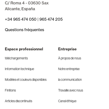
C/ Roma 4 - 03630 Sax
Alicante, España
+34 965 474 050
|
965 474 205
Questions fréquentes
Espace professionnel
Entreprise
téléchargements
À propos de nous
Information technique
Notre entreprise
Modèles et couleurs disponibles
la communication
Finitions
Travaille avec nous
Articles discontinués
Canal éthique