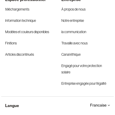
téléchargements
À propos de nous
Information technique
Notre entreprise
Modèles et couleurs disponibles
la communication
Finitions
Travaille avec nous
Articles discontinués
Canal éthique
Engagé pour votre protection
solaire
Entreprise engagée pour l’égalité
Francaise
Langue