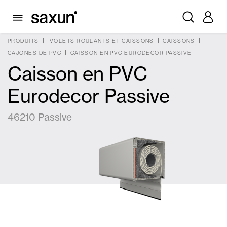
PRODUITS
VOLETS ROULANTS ET CAISSONS
CAISSONS
CAJONES DE PVC
CAISSON EN PVC EURODECOR PASSIVE
Caisson en PVC
Eurodecor Passive
46210 Passive