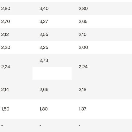
2,80
3,40
2,80
2,70
3,27
2,65
2,12
2,55
2,10
2,20
2,25
2,00
2,73
2,24
2,24
2,14
2,66
2,18
1,50
1,80
1,37
-
-
-