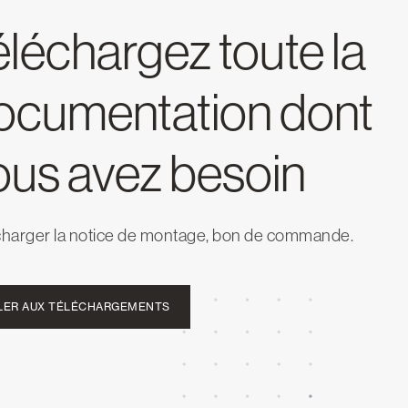
éléchargez toute la
ocumentation dont
ous avez besoin
charger la notice de montage, bon de commande.
LER AUX TÉLÉCHARGEMENTS