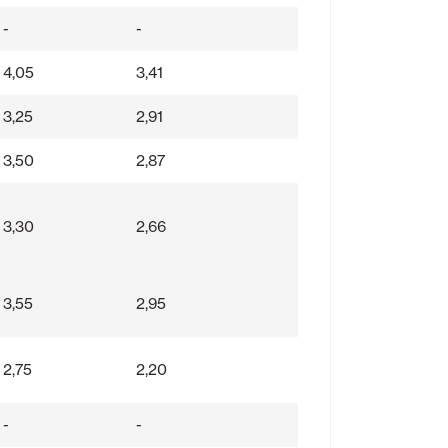
-
-
4,05
3,41
3,25
2,91
3,50
2,87
3,30
2,66
3,55
2,95
2,75
2,20
-
-