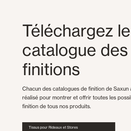
Téléchargez le
catalogue des
finitions
Chacun des catalogues de finition de Saxun 
réalisé pour montrer et offrir toutes les possi
finition de tous nos produits.
Tissus pour Rideaux et Stores