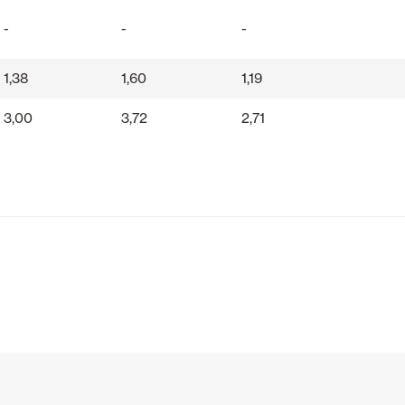
-
-
-
1,38
1,60
1,19
3,00
3,72
2,71