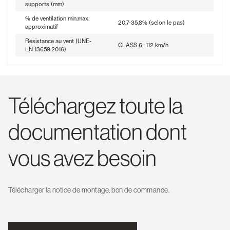
supports (mm)
% de ventilation min.max.
20,7-35,8% (selon le pas)
approximatif
Résistance au vent (UNE-
CLASS 6=112 km/h
EN 13659:2016)
Téléchargez toute la
documentation dont
vous avez besoin
Télécharger la notice de montage, bon de commande.