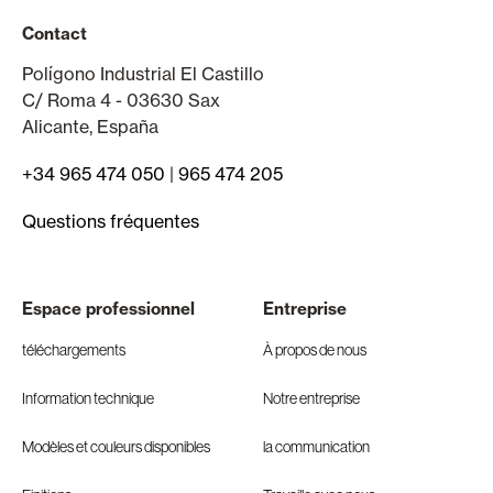
Contact
Polígono Industrial El Castillo
C/ Roma 4 - 03630 Sax
Alicante, España
+34 965 474 050
|
965 474 205
Questions fréquentes
Espace professionnel
Entreprise
téléchargements
À propos de nous
Information technique
Notre entreprise
Modèles et couleurs disponibles
la communication