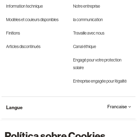
Information technique
Notre entreprise
Modèles et couleurs disponibles
la communication
Finitions
Travaille avec nous
Articles discontinués
Canal éthique
Engagé pour votre protection
solaire
Entreprise engagée pour l’égalité
Francaise
Langue
Política sobre Cookies