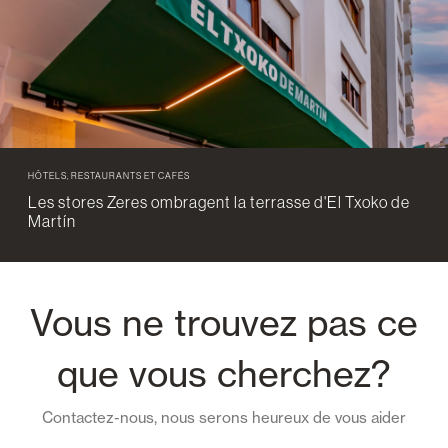
HÔTELS, RESTAURANTS ET CAFÉS
Les stores Zeres ombragent la terrasse d'El Txoko de
Martín
Vous ne trouvez pas ce
que vous cherchez?
Contactez-nous, nous serons heureux de vous aider