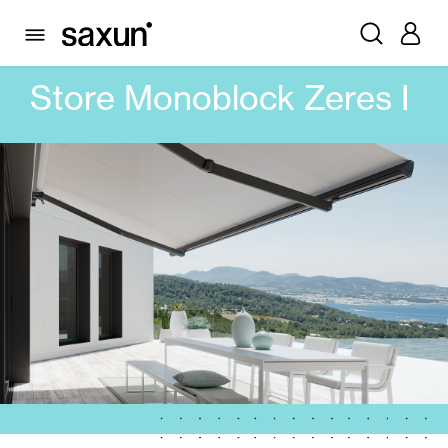
PRODUITS
STORES
BRAS EXTENSIBLES MONOBLOCK
STORE MONOBLOCK ZERES I
Store Monoblock Zeres I