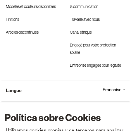
Modèles et couleurs disponibles
la communication
Finitions
Travaille avec nous
Articles discontinués
Canal éthique
Engagé pour votre protection
solaire
Entreprise engagée pour l’égalité
Francaise
Langue
Política sobre Cookies
Utilizamos cookies propias y de terceros para analizar