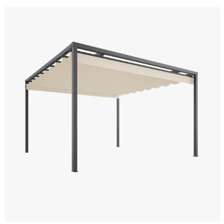
Panneaux muraux et plafonds