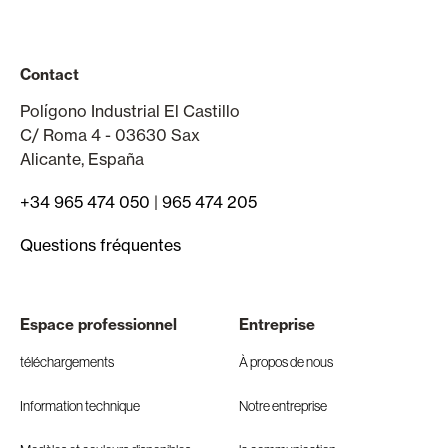
Contact
Polígono Industrial El Castillo
C/ Roma 4 - 03630 Sax
Alicante, España
+34 965 474 050
|
965 474 205
Questions fréquentes
Espace professionnel
Entreprise
téléchargements
À propos de nous
Information technique
Notre entreprise