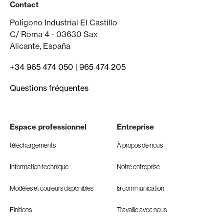
Contact
Polígono Industrial El Castillo
C/ Roma 4 - 03630 Sax
Alicante, España
+34 965 474 050
|
965 474 205
Questions fréquentes
Espace professionnel
Entreprise
téléchargements
À propos de nous
Information technique
Notre entreprise
Modèles et couleurs disponibles
la communication
Finitions
Travaille avec nous