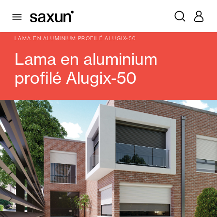
PRODUITS
VOLETS ROULANTS ET CAISSONS
LAMES
ALUMINIUM PROFILÉ
LAMA EN ALUMINIUM PROFILÉ ALUGIX-50
Lama en aluminium
profilé Alugix-50