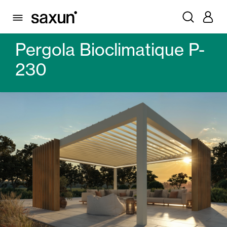
PRODUITS
PERGOLAS
PERGOLAS BIOCLIMATIQUES
PERGOLA BIOCLIMATIQUE P-230
Pergola Bioclimatique P-
230