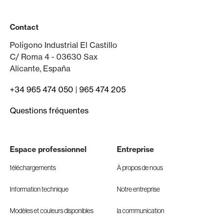
Contact
Polígono Industrial El Castillo
C/ Roma 4 - 03630 Sax
Alicante, España
+34 965 474 050
|
965 474 205
Questions fréquentes
Espace professionnel
Entreprise
téléchargements
À propos de nous
Information technique
Notre entreprise
Modèles et couleurs disponibles
la communication