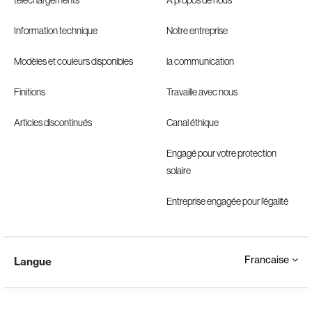
téléchargements
À propos de nous
Information technique
Notre entreprise
Modèles et couleurs disponibles
la communication
Finitions
Travaille avec nous
Articles discontinués
Canal éthique
Engagé pour votre protection
solaire
Entreprise engagée pour l’égalité
Francaise
Langue