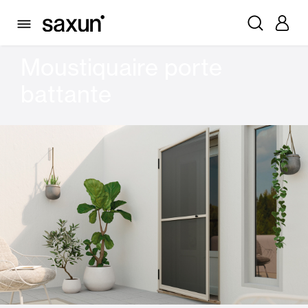
PRODUITS
MOUSTIQUAIRES
PORTE PLIANTE
MOUSTIQUAIRE PORTE BATTANTE
Moustiquaire porte
battante