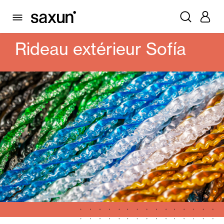
PRODUITS
ALICANTINES ET RIDEAUX PVC
RIDEAU EXTÉRIEUR SOFÍA
Rideau extérieur Sofía