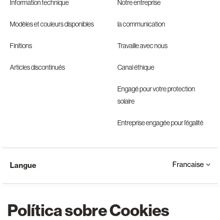
Information technique
Notre entreprise
Modèles et couleurs disponibles
la communication
Finitions
Travaille avec nous
Articles discontinués
Canal éthique
Engagé pour votre protection
solaire
Entreprise engagée pour l’égalité
Francaise
Langue
Política sobre Cookies