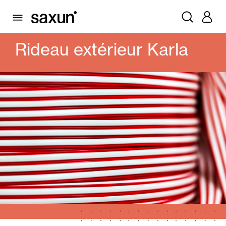
PRODUITS
ALICANTINES ET RIDEAUX PVC
RIDEAU EXTÉRIEUR KARLA
Rideau extérieur Karla