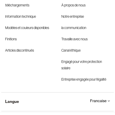
téléchargements
À propos de nous
Information technique
Notre entreprise
Modèles et couleurs disponibles
la communication
Finitions
Travaille avec nous
Articles discontinués
Canal éthique
Engagé pour votre protection
solaire
Entreprise engagée pour l’égalité
Francaise
Langue