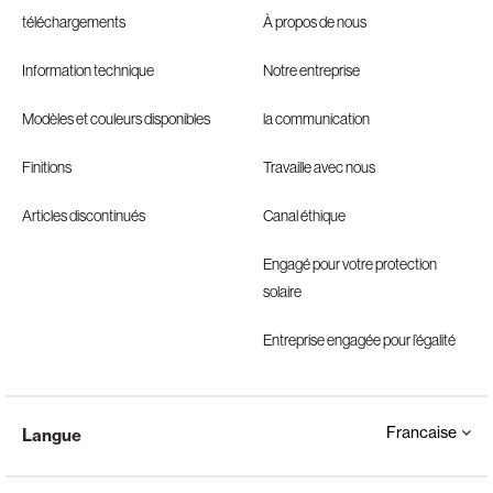
téléchargements
À propos de nous
Information technique
Notre entreprise
Modèles et couleurs disponibles
la communication
Finitions
Travaille avec nous
Articles discontinués
Canal éthique
Engagé pour votre protection
solaire
Entreprise engagée pour l’égalité
Francaise
Langue