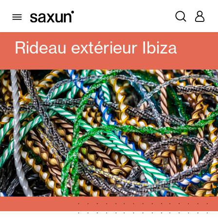
PRODUITS
ALICANTINES ET RIDEAUX PVC
RIDEAU EXTÉRIEUR IBIZA
Rideau extérieur Ibiza