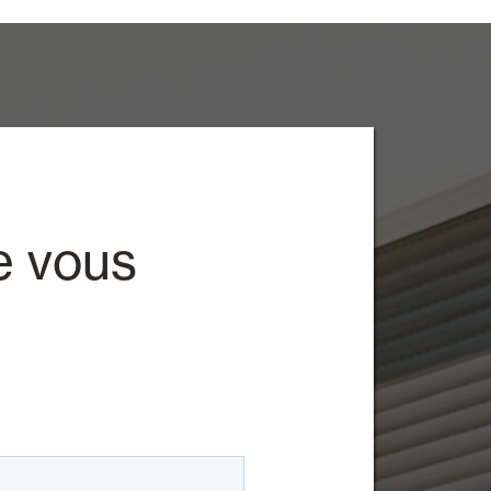
e vous