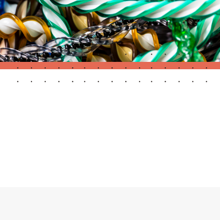
Portes Automatiques
atisation
Panneaux muraux et plafonds