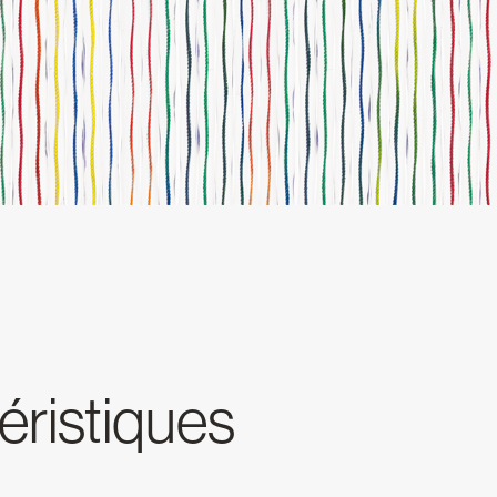
téristiques