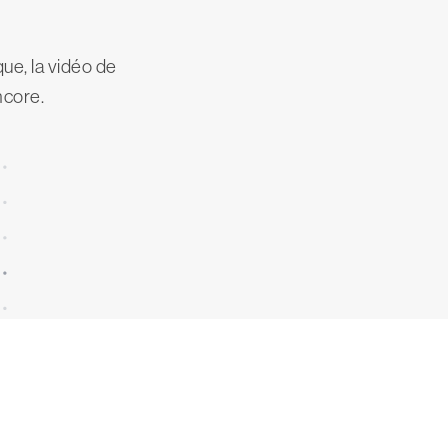
ue, la vidéo de
ncore.