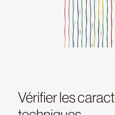
Vérifier les carac
techniques