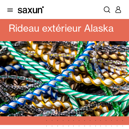
PRODUITS
ALICANTINES ET RIDEAUX PVC
RIDEAU EXTÉRIEUR ALASKA
Rideau extérieur Alaska