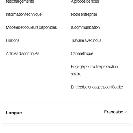
téléchargements
À propos de nous
Information technique
Notre entreprise
Modèles et couleurs disponibles
la communication
Finitions
Travaille avec nous
Articles discontinués
Canal éthique
Engagé pour votre protection
solaire
Entreprise engagée pour l’égalité
Francaise
Langue