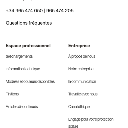
+34 965 474 050
|
965 474 205
Questions fréquentes
Espace professionnel
Entreprise
téléchargements
À propos de nous
Information technique
Notre entreprise
Modèles et couleurs disponibles
la communication
Finitions
Travaille avec nous
Articles discontinués
Canal éthique
Engagé pour votre protection
solaire