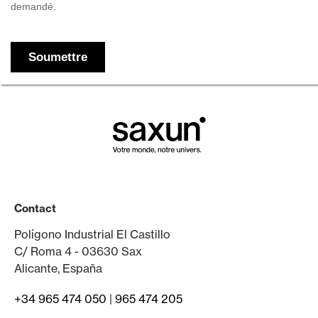
Contact
Polígono Industrial El Castillo
C/ Roma 4 - 03630 Sax
Alicante, España
+34 965 474 050
|
965 474 205