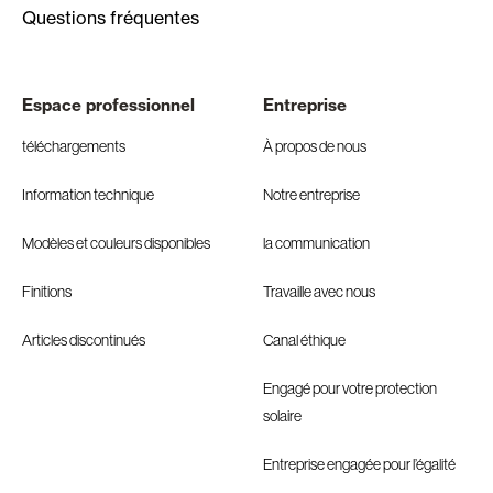
Questions fréquentes
Espace professionnel
Entreprise
téléchargements
À propos de nous
Information technique
Notre entreprise
Modèles et couleurs disponibles
la communication
Finitions
Travaille avec nous
Articles discontinués
Canal éthique
Engagé pour votre protection
solaire
Entreprise engagée pour l’égalité