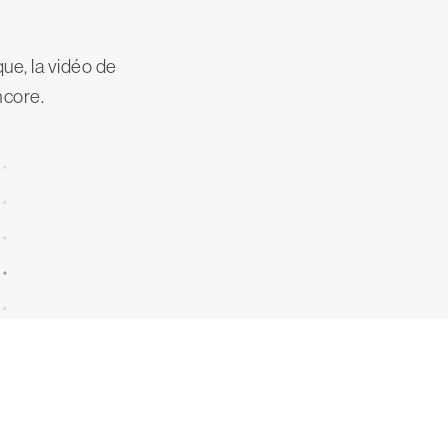
ue, la vidéo de
ncore.