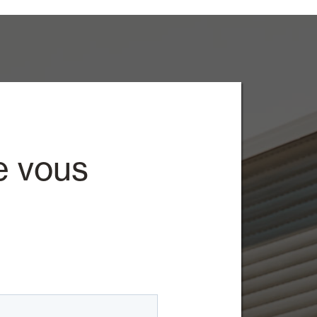
e vous