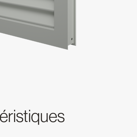
téristiques