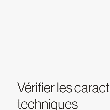
Vérifier les carac
techniques