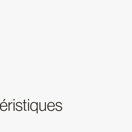
téristiques