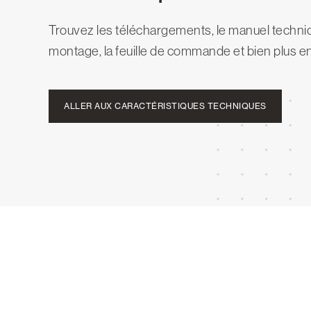
Trouvez les téléchargements, le manuel techniq
montage, la feuille de commande et bien plus e
ALLER AUX CARACTÉRISTIQUES TECHNIQUES