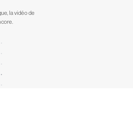
ue, la vidéo de
ncore.