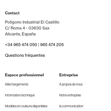
Contact
Polígono Industrial El Castillo
C/ Roma 4 - 03630 Sax
Alicante, España
+34 965 474 050
|
965 474 205
Questions fréquentes
Espace professionnel
Entreprise
téléchargements
À propos de nous
Information technique
Notre entreprise
Modèles et couleurs disponibles
la communication