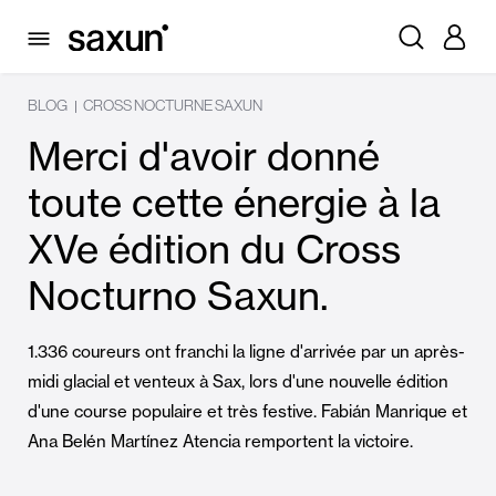
BLOG
CROSS NOCTURNE SAXUN
|
Merci d'avoir donné
toute cette énergie à la
XVe édition du Cross
Nocturno Saxun.
1.336 coureurs ont franchi la ligne d'arrivée par un après-
midi glacial et venteux à Sax, lors d'une nouvelle édition
d'une course populaire et très festive. Fabián Manrique et
Ana Belén Martínez Atencia remportent la victoire.