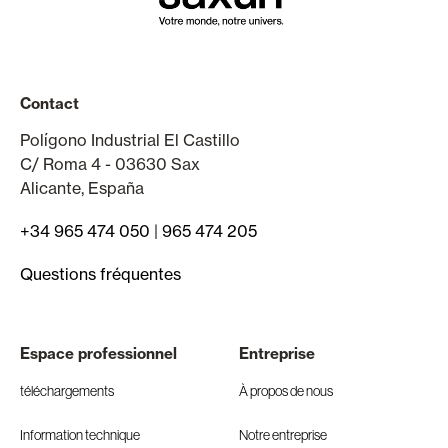
Contact
Polígono Industrial El Castillo
C/ Roma 4 - 03630 Sax
Alicante, España
+34 965 474 050
|
965 474 205
Questions fréquentes
Espace professionnel
Entreprise
téléchargements
À propos de nous
Information technique
Notre entreprise