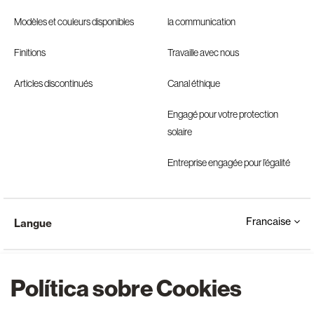
Modèles et couleurs disponibles
la communication
Finitions
Travaille avec nous
Articles discontinués
Canal éthique
Engagé pour votre protection
solaire
Entreprise engagée pour l’égalité
Francaise
Langue
Política sobre Cookies