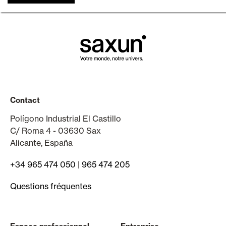
Contact
Polígono Industrial El Castillo
C/ Roma 4 - 03630 Sax
Alicante, España
+34 965 474 050
|
965 474 205
Questions fréquentes