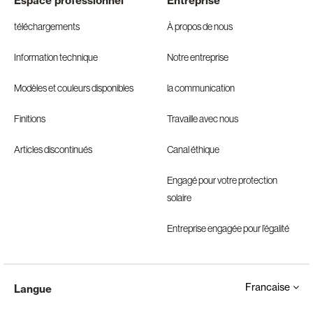
Espace professionnel
Entreprise
téléchargements
À propos de nous
Information technique
Notre entreprise
Modèles et couleurs disponibles
la communication
Finitions
Travaille avec nous
Articles discontinués
Canal éthique
Engagé pour votre protection
solaire
Entreprise engagée pour l’égalité
Francaise
Langue