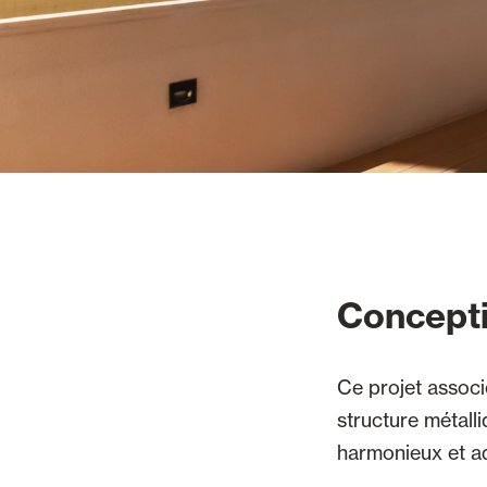
Concepti
Ce projet associ
structure métall
harmonieux et ad