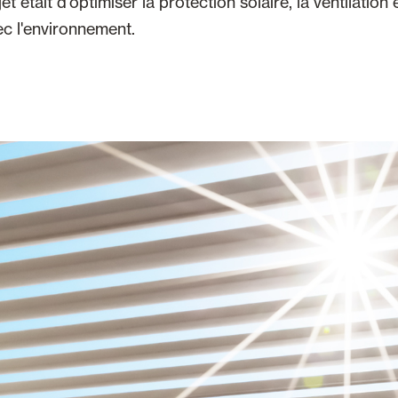
et était d'optimiser la protection solaire, la ventilation e
ec l'environnement.