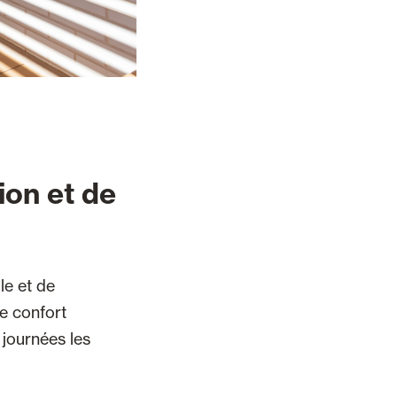
ion et de
le et de
le confort
 journées les