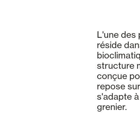
L'une des 
réside dans
bioclimatiq
structure 
conçue pour
repose sur
s'adapte à
grenier.