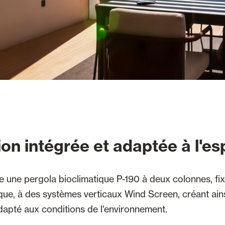
on intégrée et adaptée à l'e
e une pergola bioclimatique P-190 à deux colonnes, fi
ique, à des systèmes verticaux Wind Screen, créant ai
apté aux conditions de l'environnement.