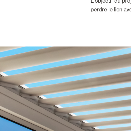
L'objectif du proj
perdre le lien av