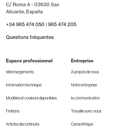
C/ Roma 4 - 03630 Sax
Alicante, España
+34 965 474 050
|
965 474 205
Questions fréquentes
Espace professionnel
Entreprise
téléchargements
À propos de nous
Information technique
Notre entreprise
Modèles et couleurs disponibles
la communication
Finitions
Travaille avec nous
Articles discontinués
Canal éthique