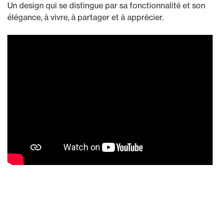
Un design qui se distingue par sa fonctionnalité et son
élégance, à vivre, à partager et à apprécier.