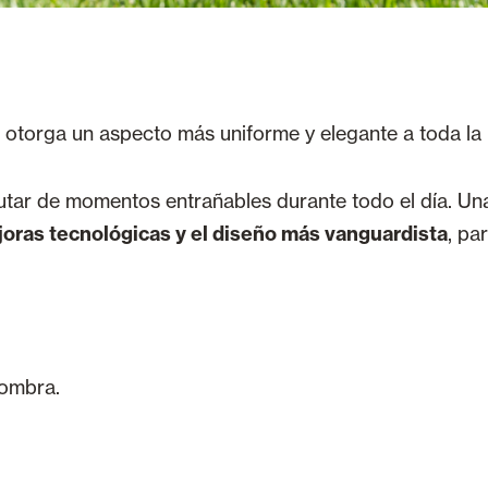
 otorga un aspecto más uniforme y elegante a toda la
rutar de momentos entrañables durante todo el día. Un
oras tecnológicas y el diseño más vanguardista
, pa
sombra.