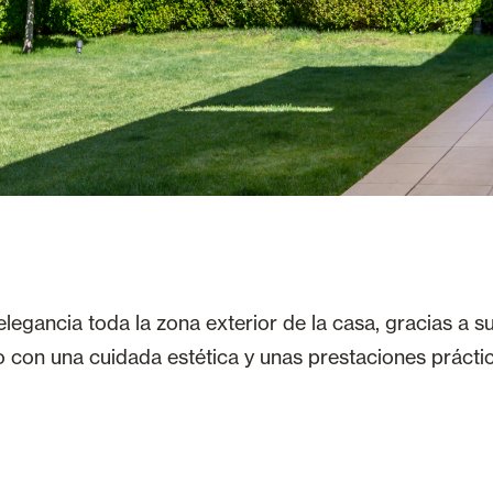
egancia toda la zona exterior de la casa, gracias a s
o con una cuidada estética y unas prestaciones práctic