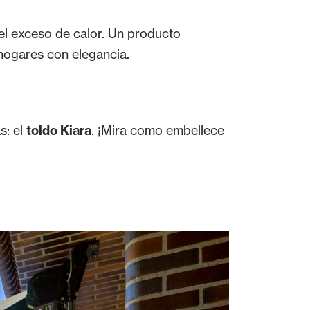
y el exceso de calor. Un producto
 hogares con elegancia.
s: el
toldo Kiara
. ¡Mira como embellece