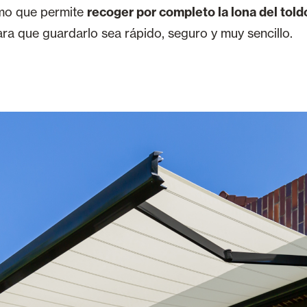
mo que permite
recoger por completo la lona del told
para que guardarlo sea rápido, seguro y muy sencillo.