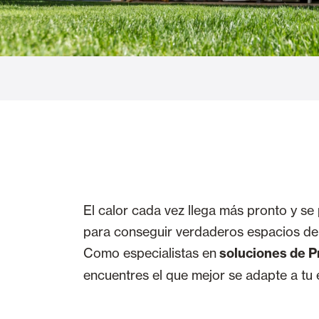
Cortinas de Cristal
Alicantinas y
Mosquiteras
Puertas de g
El calor cada vez llega más pronto y s
para conseguir verdaderos espacios de 
Como especialistas en
soluciones de P
encuentres el que mejor se adapte a tu