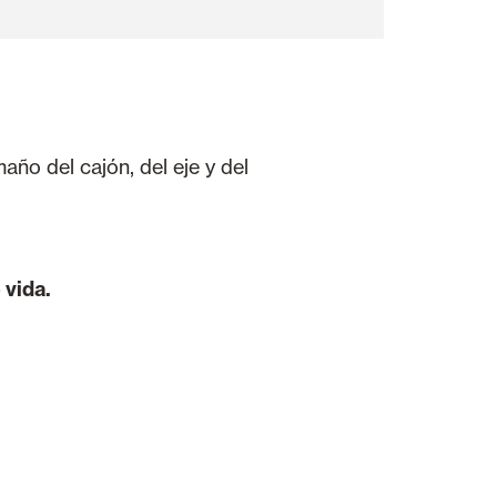
año del cajón, del eje y del
 vida.