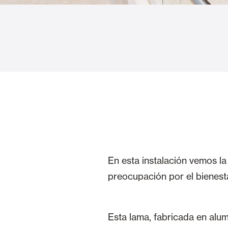
Cortinas de Cristal
Alicantinas y
Mosquiteras
Puertas de g
En esta instalación vemos l
preocupación por el bienestar
Esta lama, fabricada en alum