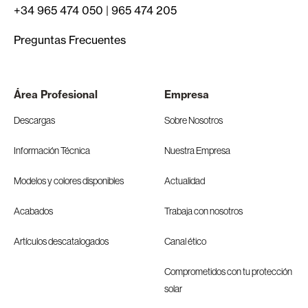
+34 965 474 050
|
965 474 205
Preguntas Frecuentes
Área Profesional
Empresa
Descargas
Sobre Nosotros
Información Técnica
Nuestra Empresa
Modelos y colores disponibles
Actualidad
Acabados
Trabaja con nosotros
Artículos descatalogados
Canal ético
Comprometidos con tu protección
solar