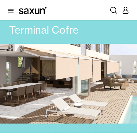
PRODUCTOS
TOLDOS
TOLDO BRAZOS EXTENSIBLES
TERMINAL COFRE
Terminal Cofre