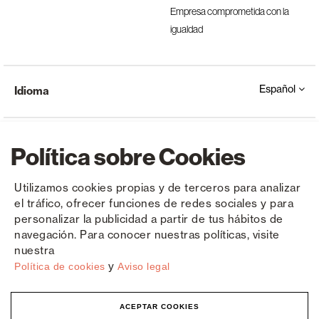
Empresa comprometida con la
igualdad
Español
Idioma
Política sobre Cookies
Utilizamos cookies propias y de terceros para analizar
el tráfico, ofrecer funciones de redes sociales y para
Copyright © Saxun 2023 - 2026
Política de privacidad
Aviso legal
Cookies
personalizar la publicidad a partir de tus hábitos de
navegación. Para conocer nuestras políticas, visite
nuestra
y
Política de cookies
Aviso legal
ACEPTAR COOKIES