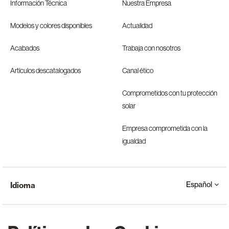
Información Técnica
Nuestra Empresa
Modelos y colores disponibles
Actualidad
Acabados
Trabaja con nosotros
Artículos descatalogados
Canal ético
Comprometidos con tu protección
solar
Empresa comprometida con la
igualdad
Español
Idioma