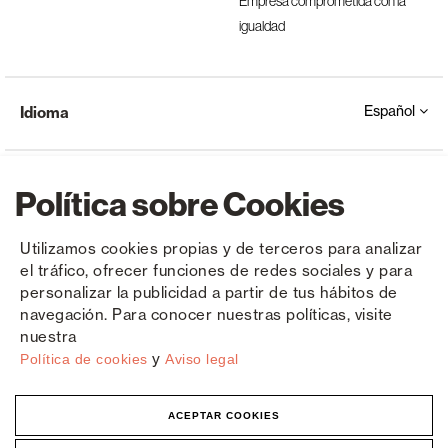
Empresa comprometida con la
igualdad
Español
Idioma
Política sobre Cookies
Utilizamos cookies propias y de terceros para analizar
el tráfico, ofrecer funciones de redes sociales y para
Copyright © Saxun 2023 - 2026
Política de privacidad
Aviso legal
Cookies
personalizar la publicidad a partir de tus hábitos de
navegación. Para conocer nuestras políticas, visite
nuestra
y
Política de cookies
Aviso legal
ACEPTAR COOKIES