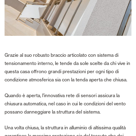
Grazie al suo robusto braccio articolato con sistema di
tensionamento interno, le tende da sole scelte da chi vive in
questa casa offrono grandi prestazioni per ogni tipo di
condizione atmosferica sia con la tenda aperta che chiusa.
Quando è aperta, l’innovativa rete di sensori assicura la
chiusura automatica, nel caso in cui le condizioni del vento
possano danneggiare la struttura del sistema.
Una volta chiusa, la struttura in alluminio di altissima qualità
garantisce la massima protezione sia del tessuto che dei