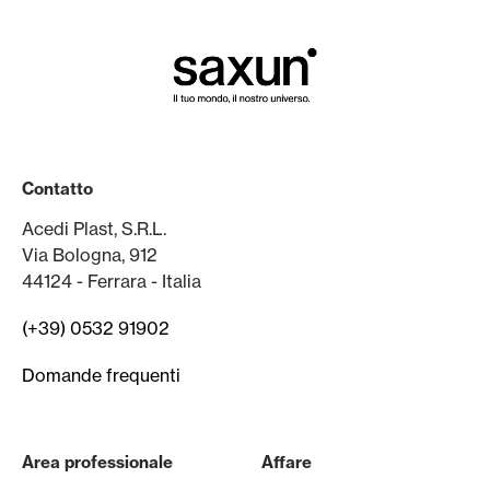
Contatto
Acedi Plast, S.R.L.
Via Bologna, 912
44124 - Ferrara - Italia
(+39) 0532 91902
Domande frequenti
Area professionale
Affare