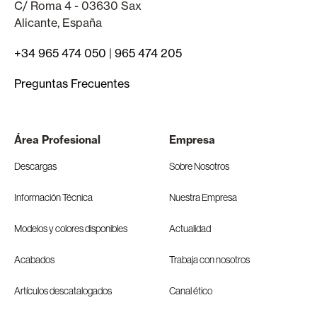
C/ Roma 4 - 03630 Sax
Alicante, España
+34 965 474 050
|
965 474 205
Preguntas Frecuentes
Área Profesional
Empresa
Descargas
Sobre Nosotros
Información Técnica
Nuestra Empresa
Modelos y colores disponibles
Actualidad
Acabados
Trabaja con nosotros
Artículos descatalogados
Canal ético