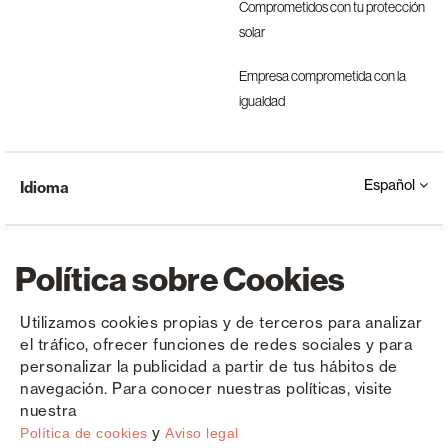
Comprometidos con tu protección
solar
Empresa comprometida con la
igualdad
Español
Idioma
Política sobre Cookies
Utilizamos cookies propias y de terceros para analizar
el tráfico, ofrecer funciones de redes sociales y para
Copyright © Saxun 2023 - 2026
Política de privacidad
Aviso legal
Cookies
personalizar la publicidad a partir de tus hábitos de
navegación. Para conocer nuestras políticas, visite
nuestra
y
Política de cookies
Aviso legal