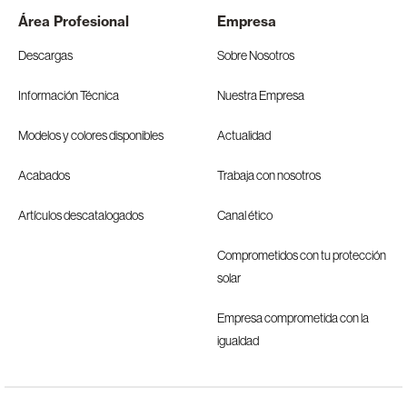
Área Profesional
Empresa
Descargas
Sobre Nosotros
Información Técnica
Nuestra Empresa
Modelos y colores disponibles
Actualidad
Acabados
Trabaja con nosotros
Artículos descatalogados
Canal ético
Comprometidos con tu protección
solar
Empresa comprometida con la
igualdad