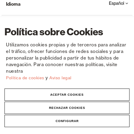
Español
Idioma
Política sobre Cookies
Utilizamos cookies propias y de terceros para analizar
el tráfico, ofrecer funciones de redes sociales y para
Copyright © Saxun 2023 - 2026
Política de privacidad
Aviso legal
Cookies
personalizar la publicidad a partir de tus hábitos de
navegación. Para conocer nuestras políticas, visite
nuestra
y
Política de cookies
Aviso legal
ACEPTAR COOKIES
RECHAZAR COOKIES
CONFIGURAR