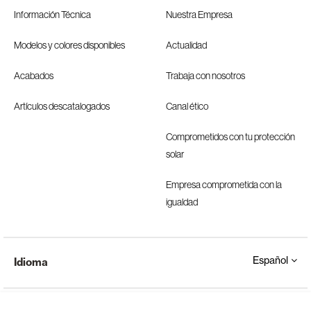
Información Técnica
Nuestra Empresa
Modelos y colores disponibles
Actualidad
Acabados
Trabaja con nosotros
Artículos descatalogados
Canal ético
Comprometidos con tu protección
solar
Empresa comprometida con la
igualdad
Español
Idioma