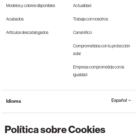
Modelos y colores disponibles
Actualidad
Acabados
Trabaja con nosotros
Artículos descatalogados
Canal ético
Comprometidos con tu protección
solar
Empresa comprometida con la
igualdad
Español
Idioma
Política sobre Cookies