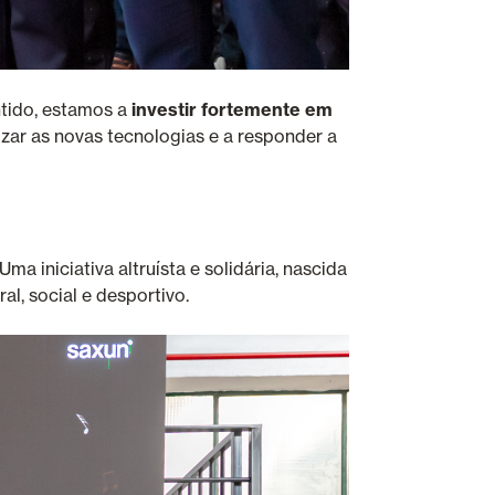
ntido, estamos a
investir fortemente em
izar as novas tecnologias e a responder a
 iniciativa altruísta e solidária, nascida
al, social e desportivo.