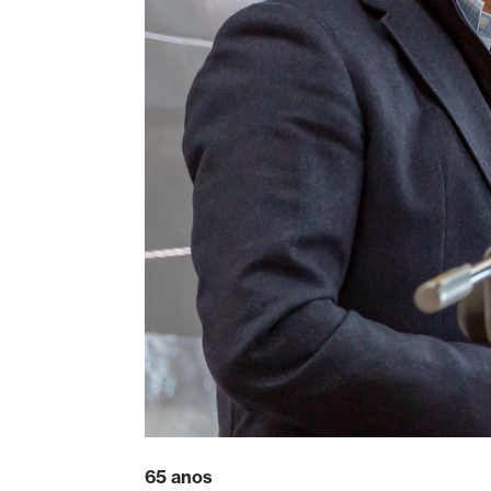
65 anos