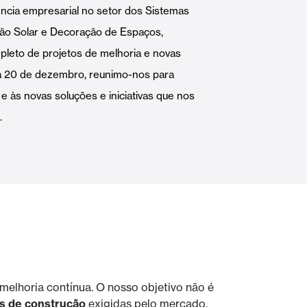
ncia empresarial no setor dos Sistemas
Portas Automáticas
ão Solar e Decoração de Espaços,
leto de projetos de melhoria e novas
a 20 de dezembro, reunimo-nos para
e às novas soluções e iniciativas que nos
.
s
Revestimentos teto e parede
melhoria contínua. O nosso objetivo não é
es de construção
exigidas pelo mercado.