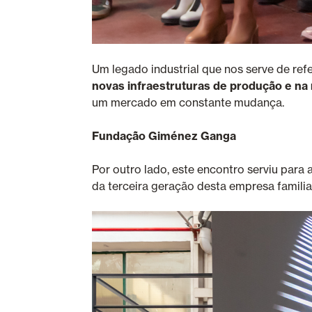
Um legado industrial que nos serve de ref
novas infraestruturas de produção e n
um mercado em constante mudança.
Fundação Giménez Ganga
Por outro lado, este encontro serviu para 
da terceira geração desta empresa familiar