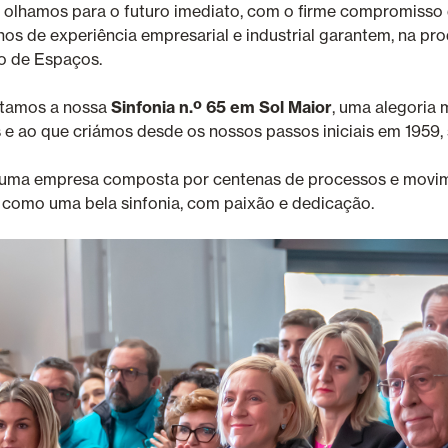
 olhamos para o futuro imediato, com o firme compromisso 
 anos de experiência empresarial e industrial garantem, na p
o de Espaços.
ntamos a nossa
Sinfonia n.º 65 em Sol Maior
, uma alegoria 
e ao que criámos desde os nossos passos iniciais em 1959,
s uma empresa composta por centenas de processos e movi
 como uma bela sinfonia, com paixão e dedicação.