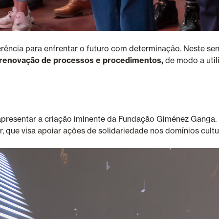
erência para enfrentar o futuro com determinação. Neste se
a renovação de processos e procedimentos,
de modo a util
apresentar a criação iminente da Fundação Giménez Ganga. Uma
, que visa apoiar ações de solidariedade nos domínios cultur