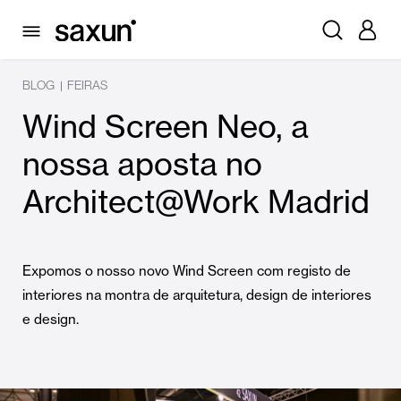
BLOG
FEIRAS
|
Wind Screen Neo, a
nossa aposta no
Architect@Work Madrid
Expomos o nosso novo Wind Screen com registo de
interiores na montra de arquitetura, design de interiores
e design.