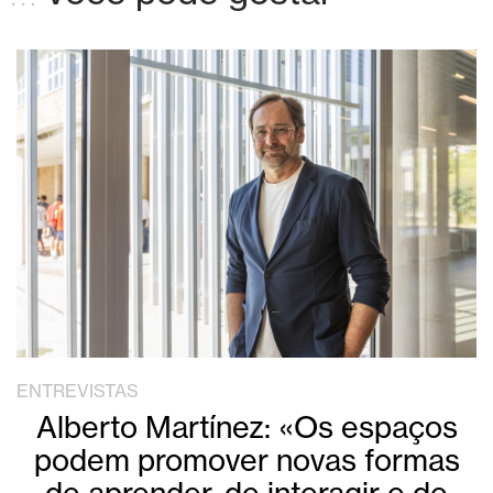
ENTREVISTAS
Alberto Martínez: «Os espaços
podem promover novas formas
de aprender, de interagir e de