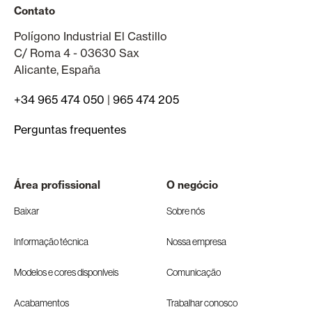
Contato
Polígono Industrial El Castillo
C/ Roma 4 - 03630 Sax
Alicante, España
+34 965 474 050
|
965 474 205
Perguntas frequentes
Área profissional
O negócio
Baixar
Sobre nós
Informação técnica
Nossa empresa
Modelos e cores disponíveis
Comunicação
Acabamentos
Trabalhar conosco