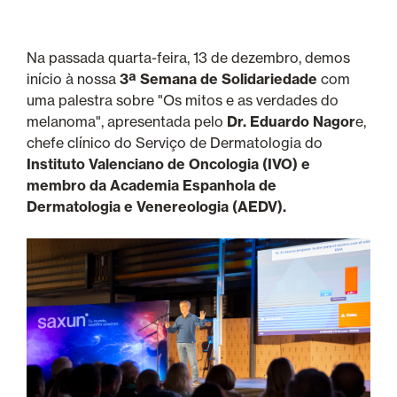
Na passada quarta-feira, 13 de dezembro, demos
início à nossa
3ª Semana de Solidariedade
com
uma palestra sobre "Os mitos e as verdades do
melanoma", apresentada pelo
Dr. Eduardo Nagor
e,
chefe clínico do Serviço de Dermatologia do
Instituto Valenciano de Oncologia (IVO) e
membro da Academia Espanhola de
Dermatologia e Venereologia (AEDV).