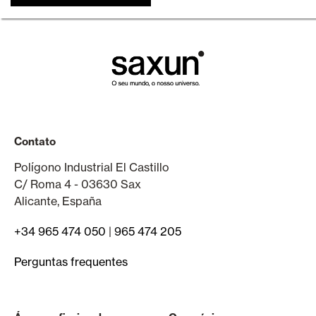
Contato
Polígono Industrial El Castillo
C/ Roma 4 - 03630 Sax
Alicante, España
+34 965 474 050
|
965 474 205
Perguntas frequentes