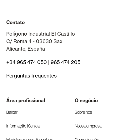
Contato
Polígono Industrial El Castillo
C/ Roma 4 - 03630 Sax
Alicante, España
+34 965 474 050
|
965 474 205
Perguntas frequentes
Área profissional
O negócio
Baixar
Sobre nós
Informação técnica
Nossa empresa
Modelos e cores disponíveis
Comunicação