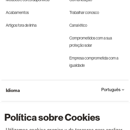
Acabamentos
Trabalhar conosco
Artigos fora de linha
Canal ético
Comprometidos com a sua
proteção solar
Empresa comprometida com a
igualdade
Português
Idioma
Política sobre Cookies
Utilizamos cookies propias y de terceros para analizar