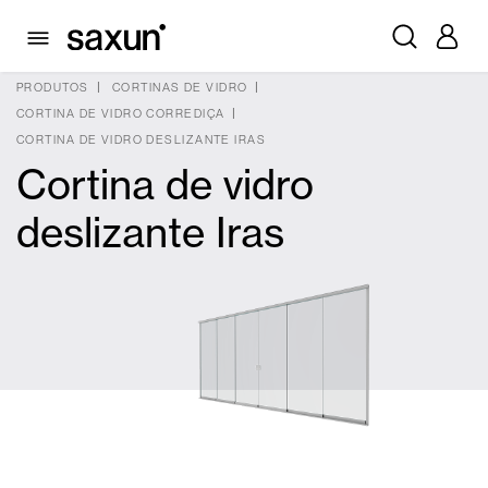
PRODUTOS
CORTINAS DE VIDRO
CORTINA DE VIDRO CORREDIÇA
CORTINA DE VIDRO DESLIZANTE IRAS
Cortina de vidro
deslizante Iras