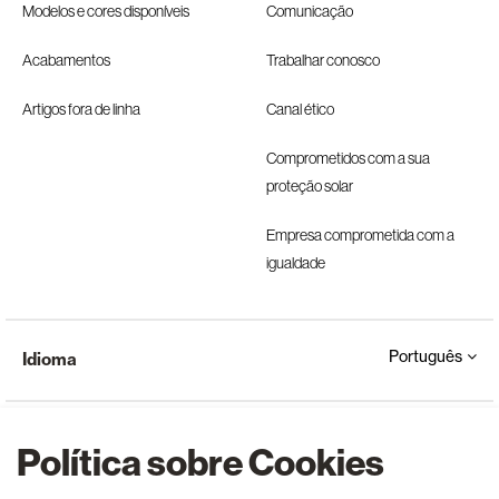
Modelos e cores disponíveis
Comunicação
Acabamentos
Trabalhar conosco
Artigos fora de linha
Canal ético
Comprometidos com a sua
proteção solar
Empresa comprometida com a
igualdade
Português
Idioma
Política sobre Cookies