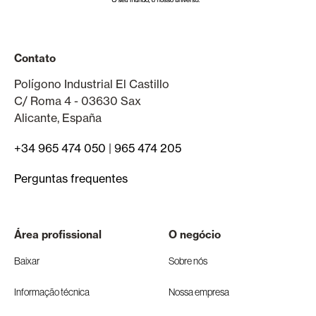
Contato
Polígono Industrial El Castillo
C/ Roma 4 - 03630 Sax
Alicante, España
+34 965 474 050
|
965 474 205
Perguntas frequentes
Área profissional
O negócio
Baixar
Sobre nós
Informação técnica
Nossa empresa