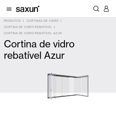
PRODUTOS
CORTINAS DE VIDRO
CORTINA DE VIDRO REBATÍVEL
CORTINA DE VIDRO REBATÍVEL AZUR
Cortina de vidro
rebatível Azur