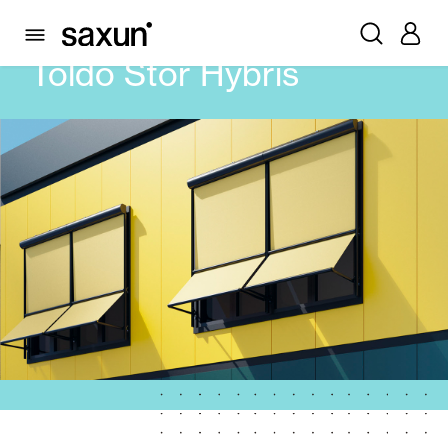
PRODUTOS
TOLDOS
TOLDO STOR
TOLDO STOR HYBRIS
Toldo Stor Hybris