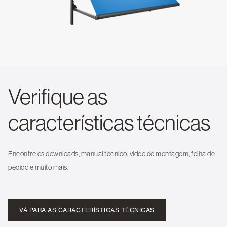
Verifique as
características técnicas
Encontre os downloads, manual técnico, vídeo de montagem, folha de
pedido e muito mais.
VÁ PARA AS CARACTERÍSTICAS TÉCNICAS