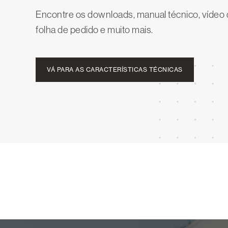
Encontre os downloads, manual técnico, víde
folha de pedido e muito mais.
VÁ PARA AS CARACTERÍSTICAS TÉCNICAS