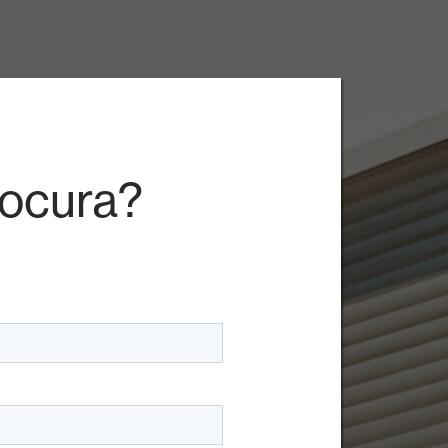
rocura?