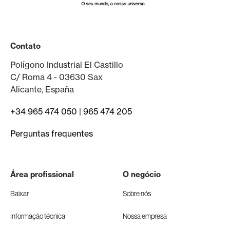
Contato
Polígono Industrial El Castillo
C/ Roma 4 - 03630 Sax
Alicante, España
+34 965 474 050
|
965 474 205
Perguntas frequentes
Área profissional
O negócio
Baixar
Sobre nós
Informação técnica
Nossa empresa