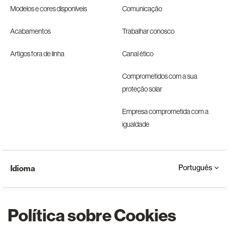
Modelos e cores disponíveis
Comunicação
Acabamentos
Trabalhar conosco
Artigos fora de linha
Canal ético
Comprometidos com a sua
proteção solar
Empresa comprometida com a
igualdade
Português
Idioma
Política sobre Cookies