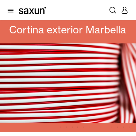
PRODUTOS
ALICANTINAS E CORTINAS EXTERIORES
CORTINA EXTERIOR MARBELLA
Cortina exterior Marbella