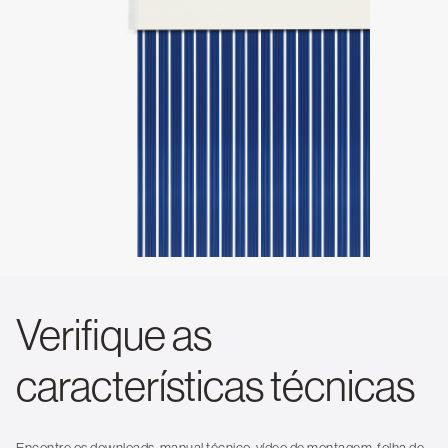
Verifique as
características técnicas
Encontre os downloads, manual técnico, vídeo de montagem, folha de