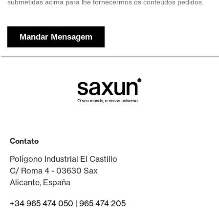
Contato
Polígono Industrial El Castillo
C/ Roma 4 - 03630 Sax
Alicante, España
+34 965 474 050
|
965 474 205