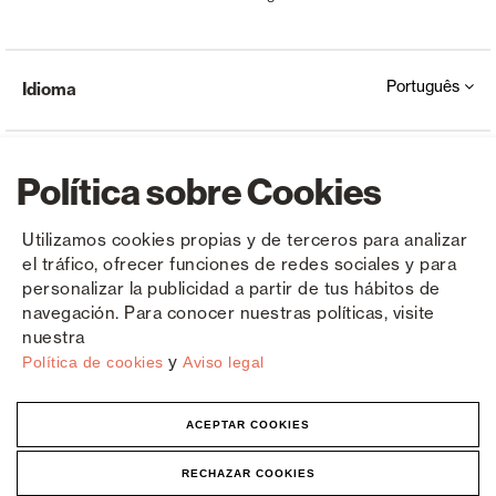
Português
Idioma
Política sobre Cookies
Utilizamos cookies propias y de terceros para analizar
el tráfico, ofrecer funciones de redes sociales y para
Copyright © Saxun 2023 - 2026
Política de privacidade
Aviso Legal
Cookies
personalizar la publicidad a partir de tus hábitos de
navegación. Para conocer nuestras políticas, visite
nuestra
y
Política de cookies
Aviso legal
ACEPTAR COOKIES
RECHAZAR COOKIES