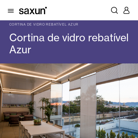
PRODUTOS
CORTINAS DE VIDRO
CORTINA DE VIDRO REBATÍVEL
CORTINA DE VIDRO REBATÍVEL AZUR
Cortina de vidro rebatível
Azur