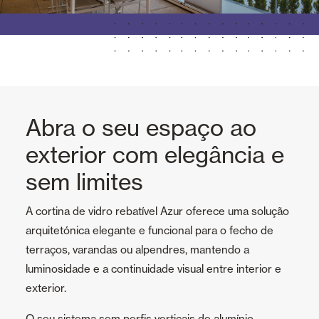
Abra o seu espaço ao
exterior com elegância e
sem limites
A cortina de vidro rebatível Azur oferece uma solução
arquitetónica elegante e funcional para o fecho de
terraços, varandas ou alpendres, mantendo a
luminosidade e a continuidade visual entre interior e
exterior.
O seu sistema sem perfis verticais de alumínio