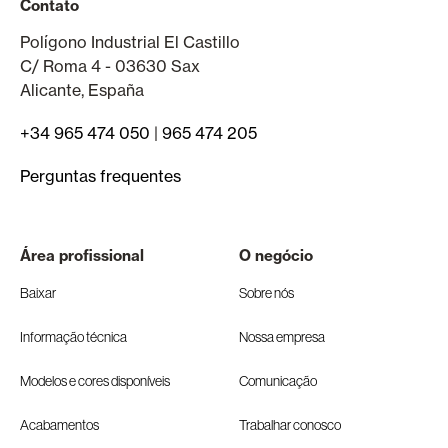
Contato
Polígono Industrial El Castillo
C/ Roma 4 - 03630 Sax
Alicante, España
+34 965 474 050
|
965 474 205
Perguntas frequentes
Área profissional
O negócio
Baixar
Sobre nós
Informação técnica
Nossa empresa
Modelos e cores disponíveis
Comunicação
Acabamentos
Trabalhar conosco