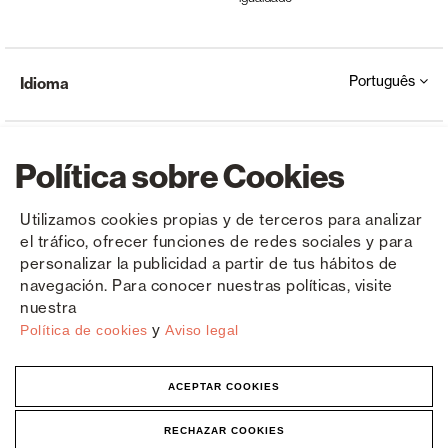
Português
Idioma
Política sobre Cookies
Utilizamos cookies propias y de terceros para analizar
el tráfico, ofrecer funciones de redes sociales y para
Copyright © Saxun 2023 - 2026
Política de privacidade
Aviso Legal
Cookies
personalizar la publicidad a partir de tus hábitos de
navegación. Para conocer nuestras políticas, visite
nuestra
y
Política de cookies
Aviso legal
ACEPTAR COOKIES
RECHAZAR COOKIES