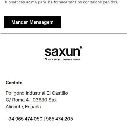
Contato
Polígono Industrial El Castillo
C/ Roma 4 - 03630 Sax
Alicante, España
+34 965 474 050
|
965 474 205