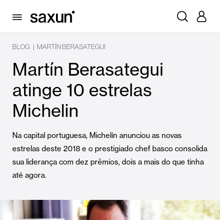
BLOG
MARTÍN BERASATEGUI
|
Martín Berasategui
atinge 10 estrelas
Michelin
Na capital portuguesa, Michelín anunciou as novas
estrelas deste 2018 e o prestigiado chef basco consolida
sua liderança com dez prêmios, dois a mais do que tinha
até agora.