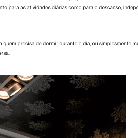
anto para as atividades diárias como para o descanso, inde
ara quem precisa de dormir durante o dia, ou simplesmente 
ersa.