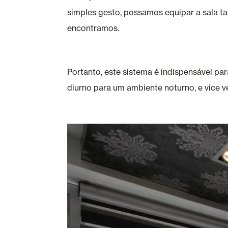
simples gesto, possamos equipar a sala t
encontramos.
Portanto, este sistema é indispensável p
diurno para um ambiente noturno, e vice v