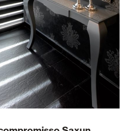
 compromisso Saxun.