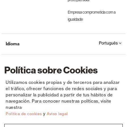
Empresa comprometida com a
igualdade
Português
Idioma
Política sobre Cookies
Utilizamos cookies propias y de terceros para analizar
el tráfico, ofrecer funciones de redes sociales y para
Copyright © Saxun 2023 - 2026
Política de privacidade
Aviso Legal
Cookies
personalizar la publicidad a partir de tus hábitos de
navegación. Para conocer nuestras políticas, visite
nuestra
y
Política de cookies
Aviso legal