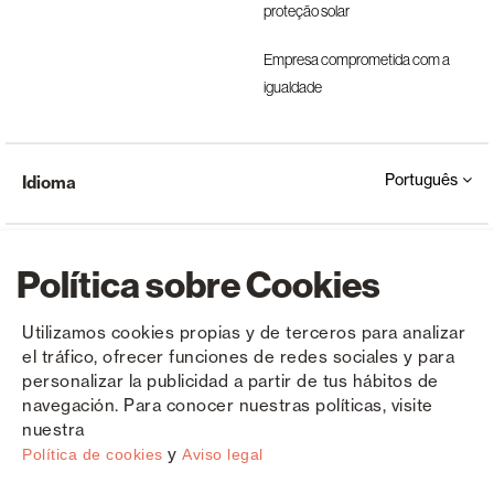
proteção solar
Empresa comprometida com a
igualdade
Português
Idioma
Política sobre Cookies
Utilizamos cookies propias y de terceros para analizar
el tráfico, ofrecer funciones de redes sociales y para
Copyright © Saxun 2023 - 2026
Política de privacidade
Aviso Legal
Cookies
personalizar la publicidad a partir de tus hábitos de
navegación. Para conocer nuestras políticas, visite
nuestra
y
Política de cookies
Aviso legal