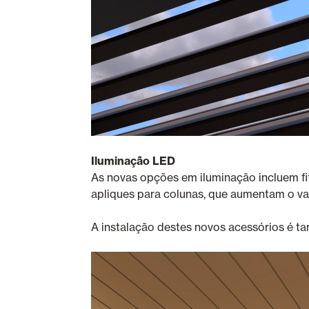
Iluminação LED
As novas opções em iluminação incluem fit
apliques para colunas, que aumentam o val
A instalação destes novos acessórios é t