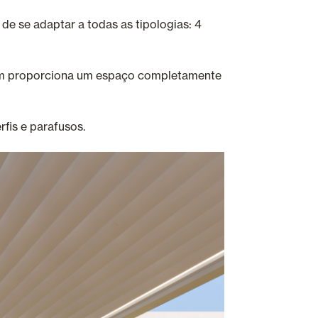
e se adaptar a todas as tipologias: 4
ém proporciona um espaço completamente
fis e parafusos.