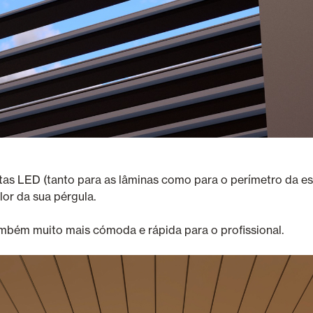
as LED (tanto para as lâminas como para o perímetro da estr
or da sua pérgula.
ambém muito mais cómoda e rápida para o profissional.