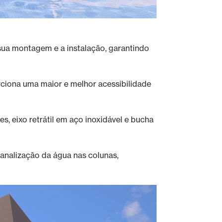
 sua montagem e a instalação, garantindo
rciona uma maior e melhor acessibilidade
, eixo retrátil em aço inoxidável e bucha
 canalização da água nas colunas,