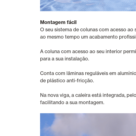
Montagem fácil
O seu sistema de colunas com acesso ao se
ao mesmo tempo um acabamento profission
A coluna com acesso ao seu interior perm
para a sua instalação.
Conta com lâminas reguláveis em alumínio 
de plástico anti-fricção.
Na nova viga, a caleira está integrada, pe
facilitando a sua montagem.