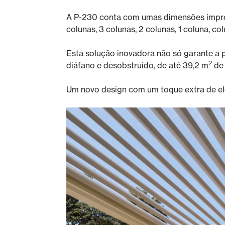
A P-230 conta com umas dimensões impress
colunas, 3 colunas, 2 colunas, 1 coluna, c
Esta solução inovadora não só garante 
2
diáfano e desobstruído, de até 39,2 m
de 
Um novo design com um toque extra de ele