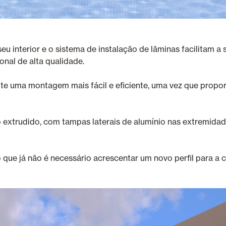
u interior e o sistema de instalação de lâminas facilitam a
al de alta qualidade.
ite uma montagem mais fácil e eficiente, uma vez que propo
extrudido, com tampas laterais de alumínio nas extremidades
lo que já não é necessário acrescentar um novo perfil para a