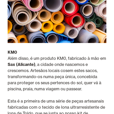
KM0
Além disso, é um produto KM0, fabricado à mão em
Sax (Alicante)
, a cidade onde nascemos e
crescemos. Artesãos locais cosem estes sacos,
transformando-os numa peça única, concebida
para proteger os seus pertences do sol, quer vá à
piscina, praia, numa viagem ou passear.
Esta é a primeira de uma série de peças artesanais
fabricadas com o tecido de lona ultrarresistente de
lona de Toldo, que se junta ao nosso kit de