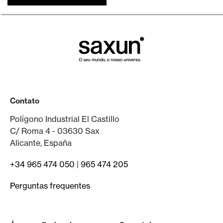
Contato
Polígono Industrial El Castillo
C/ Roma 4 - 03630 Sax
Alicante, España
+34 965 474 050
|
965 474 205
Perguntas frequentes